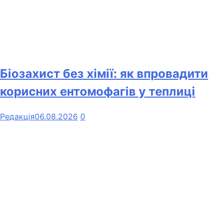
Біозахист без хімії: як впровадити
корисних ентомофагів у теплиці
Редакція
06.08.2026
0