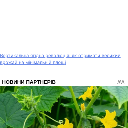
Вертикальна ягідна революція: як отримати великий
врожай на мінімальній площі