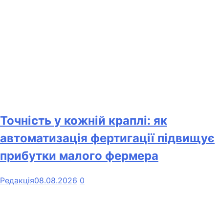
Точність у кожній краплі: як
автоматизація фертигації підвищує
прибутки малого фермера
Редакція
08.08.2026
0