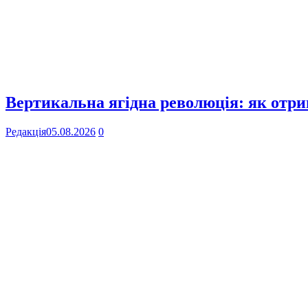
Вертикальна ягідна революція: як отр
Редакція
05.08.2026
0