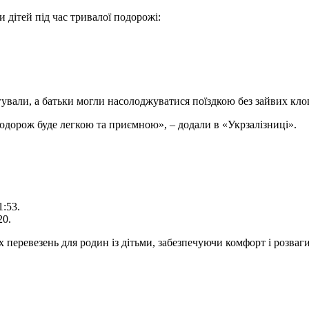
 дітей під час тривалої подорожі:
ували, а батьки могли насолоджуватися поїздкою без зайвих кло
одорож буде легкою та приємною», – додали в «Укрзалізниці».
1:53.
20.
перевезень для родин із дітьми, забезпечуючи комфорт і розваги