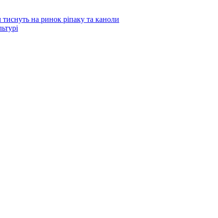
 тиснуть на ринок ріпаку та каноли
льтурі