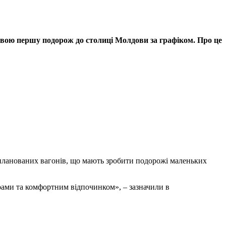
 свою першу подорож до столиці Молдови за графіком. Про це
планованих вагонів, що мають зробити подорожі маленьких
ами та комфортним відпочинком», – зазначили в