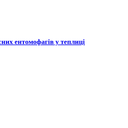
исних ентомофагів у теплиці