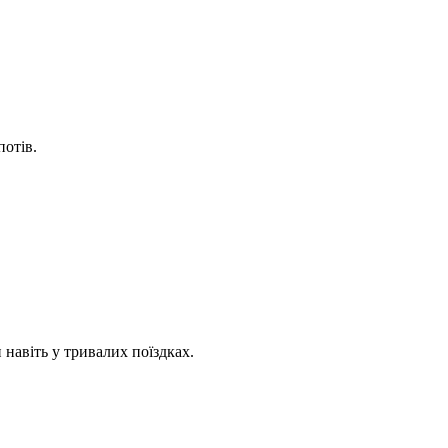
потів.
 навіть у тривалих поїздках.