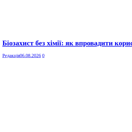
Біозахист без хімії: як впровадити кор
Редакція
06.08.2026
0