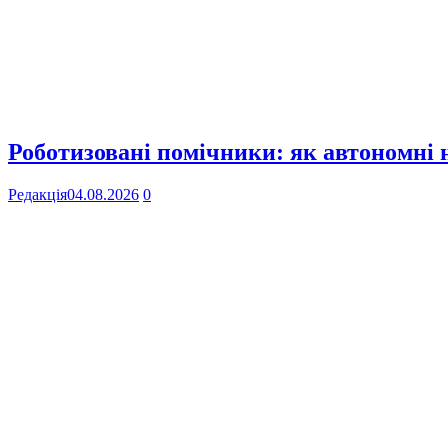
Роботизовані помічники: як автономні
Редакція
04.08.2026
0