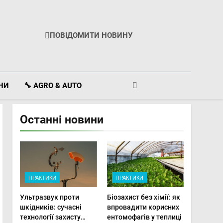
ПОВІДОМИТИ НОВИНУ
ІНИ
🔧 AGRO & AUTO
Останні новини
ПРАКТИКИ
ПРАКТИКИ
Ультразвук проти
Біозахист без хімії: як
шкідників: сучасні
впровадити корисних
технології захисту
ентомофагів у теплиці