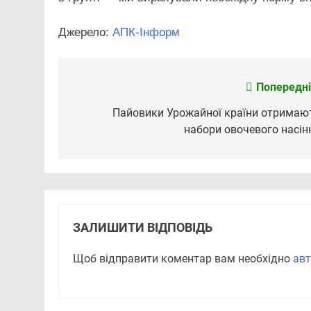
Джерело:
АПК-Інформ
Попередні
Навігація
записів
Пайовики Урожайної країни отримаю
набори овочевого насін
ЗАЛИШИТИ ВІДПОВІДЬ
Щоб відправити коментар вам необхідно
авт