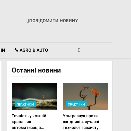
ПОВІДОМИТИ НОВИНУ
ІНИ
🔧 AGRO & AUTO
Останні новини
ПРАКТИКИ
ПРАКТИКИ
Точність у кожній
Ультразвук проти
краплі: як
шкідників: сучасні
автоматизація
технології захисту