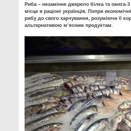
Риба – незамінне джерело білка та омега-3
місце
в раціоні українців. Попри економіч
рибу до свого харчування, розуміючи її к
альтернативою м’ясним продуктам.