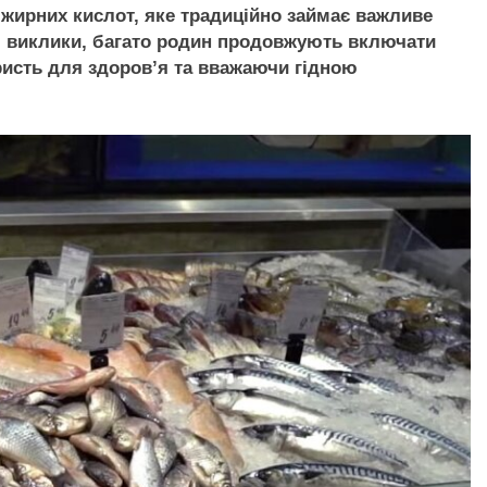
 жирних кислот, яке традиційно займає важливе
ні виклики, багато родин продовжують включати
ористь для здоров’я та вважаючи гідною