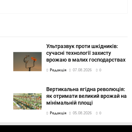
Ультразвук проти шкідників:
сучасні технології захисту
врожаю в малих господарствах
Редакція
07.08.2026
0
Вертикальна ягідна революція:
як отримати великий врожай на
мінімальній площі
Редакція
05.08.2026
0