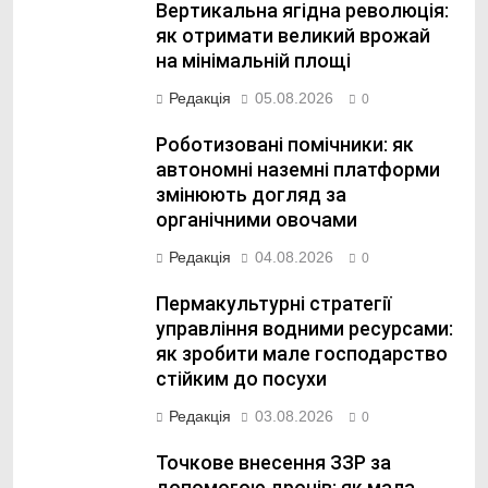
Вертикальна ягідна революція:
як отримати великий врожай
на мінімальній площі
Редакція
05.08.2026
0
Роботизовані помічники: як
автономні наземні платформи
змінюють догляд за
органічними овочами
Редакція
04.08.2026
0
Пермакультурні стратегії
управління водними ресурсами:
як зробити мале господарство
стійким до посухи
Редакція
03.08.2026
0
Точкове внесення ЗЗР за