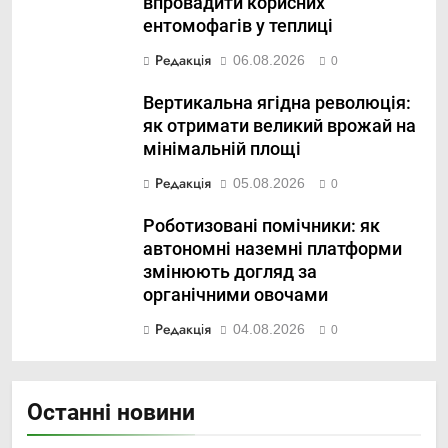
впровадити корисних
ентомофагів у теплиці
Редакція
06.08.2026
0
Вертикальна ягідна революція:
як отримати великий врожай на
мінімальній площі
Редакція
05.08.2026
0
Роботизовані помічники: як
автономні наземні платформи
змінюють догляд за
органічними овочами
Редакція
04.08.2026
0
Останні новини