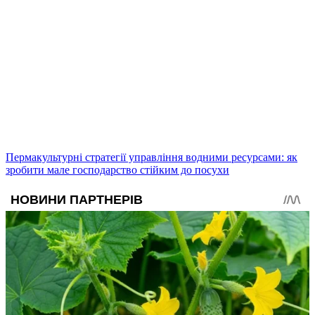
Пермакультурні стратегії управління водними ресурсами: як
зробити мале господарство стійким до посухи