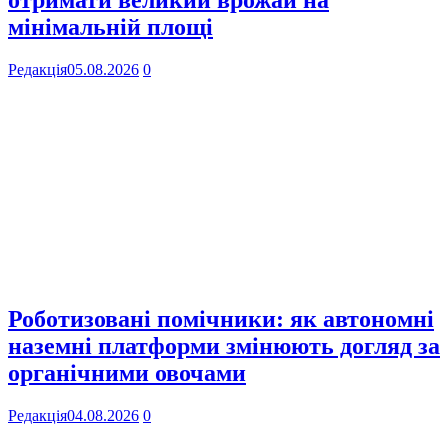
отримати великий врожай на
мінімальній площі
Редакція
05.08.2026
0
Роботизовані помічники: як автономні
наземні платформи змінюють догляд за
органічними овочами
Редакція
04.08.2026
0