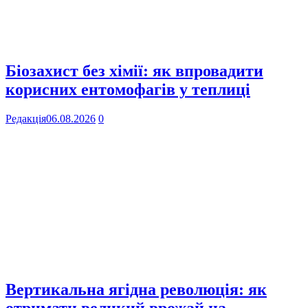
Біозахист без хімії: як впровадити
корисних ентомофагів у теплиці
Редакція
06.08.2026
0
Вертикальна ягідна революція: як