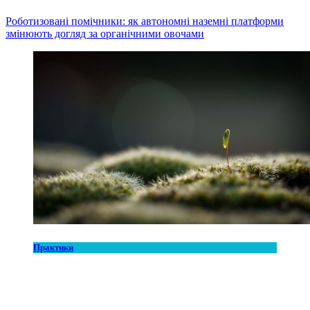
Роботизовані помічники: як автономні наземні платформи
змінюють догляд за органічними овочами
Практики