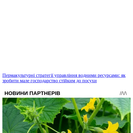
Пермакультурні стратегії управління водними ресурсами: як
зробити мале господарство стійким до посухи