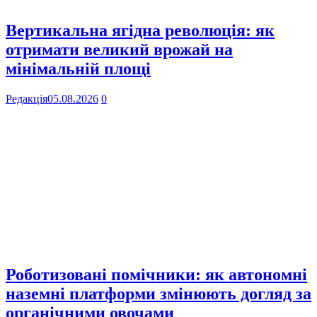
Вертикальна ягідна революція: як
отримати великий врожай на
мінімальній площі
Редакція
05.08.2026
0
Роботизовані помічники: як автономні
наземні платформи змінюють догляд за
органічними овочами