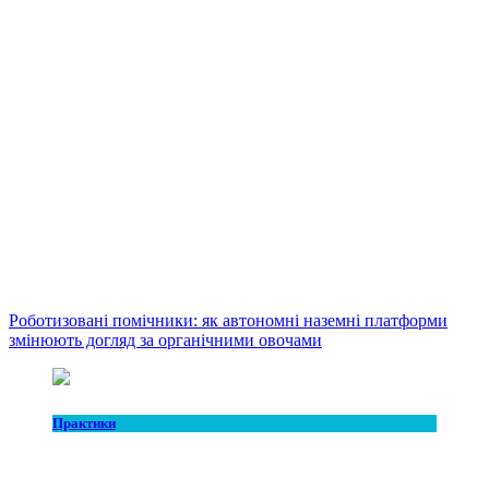
Роботизовані помічники: як автономні наземні платформи
змінюють догляд за органічними овочами
Практики