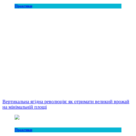
Практики
Вертикальна ягідна революція: як отримати великий врожай
на мінімальній площі
Практики