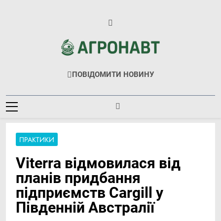
Перейти
до
вмісту
Агронавт
Новини Українського Агробізнесу
ПОВІДОМИТИ НОВИНУ
ПРАКТИКИ
Viterra відмовилася від
планів придбання
підприємств Cargill у
Південній Австралії