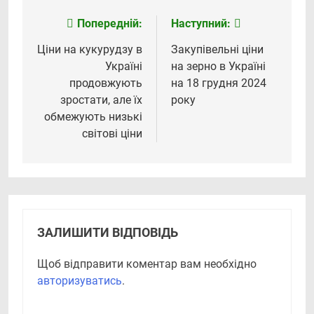
Попередній:
Наступний:
Навігація
записів
Ціни на кукурудзу в
Закупівельні ціни
Україні
на зерно в Україні
продовжують
на 18 грудня 2024
зростати, але їх
року
обмежують низькі
світові ціни
ЗАЛИШИТИ ВІДПОВІДЬ
Щоб відправити коментар вам необхідно
авторизуватись
.