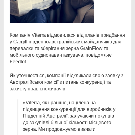
Компанія Viterra відмовилася від планів придбання
у Cargill південноавстралійських майданчиків
для
перевалки та зберігання зерна GrainFlow та
мобільного суднонавантажувача, повідомляє
Feedlot.
Як уточнюється, компанії відкликали свою заявку з
Австралійської комісії з питань конкуренції та
захисту прав споживачів.
«Viterra, як і раніше, націлена на
підвищення конкуренції для виробників у
Південній Австралії, залучаючи покупців
до закупівлі більшої кількості місцевого
зерна. Ми продовжуємо вивчати