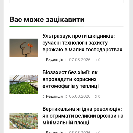
Вас може зацікавити
Ультразвук проти шкідників:
сучасні технології захисту
врожаю в малих господарствах
Редакція
07.08.2026
0
Біозахист без хімії: як
впровадити корисних
ентомофагів у теплиці
Редакція
06.08.2026
0
Вертикальна ягідна революція:
як отримати великий врожай на
мінімальній площі
Редакція
05.08.2026