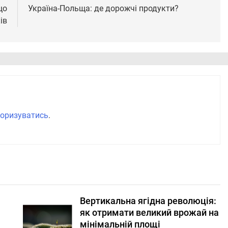
що
Україна-Польща: де дорожчі продукти?
ів
оризуватись
.
Вертикальна ягідна революція:
як отримати великий врожай на
мінімальній площі