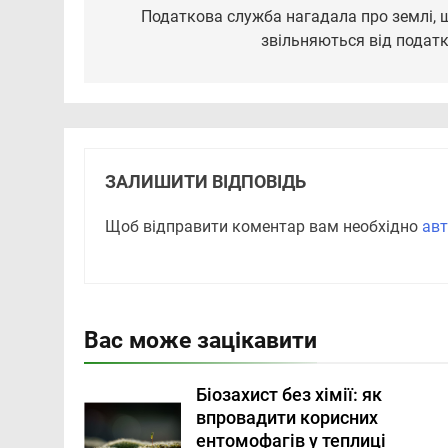
записів
Податкова служба нагадала про землі, 
звільняються від податк
ЗАЛИШИТИ ВІДПОВІДЬ
Щоб відправити коментар вам необхідно
авт
Вас може зацікавити
Біозахист без хімії: як
впровадити корисних
ентомофагів у теплиці