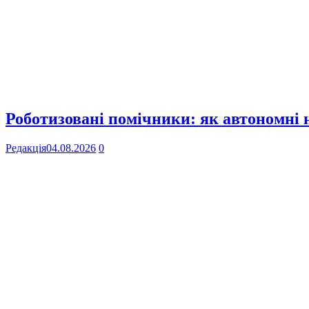
Роботизовані помічники: як автономні
Редакція
04.08.2026
0