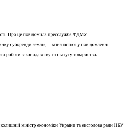
ості. Про це повідомила пресслужба ФДМУ
нку суборенди землі», – зазначається у повідомленні.
го роботи законодавству та статуту товариства.
ав колишній міністр економіки України та ексголова ради НБУ