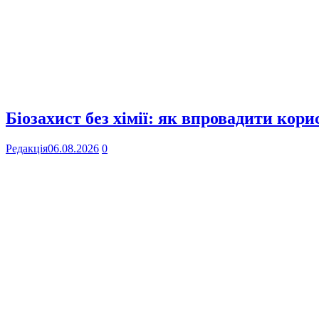
Біозахист без хімії: як впровадити кор
Редакція
06.08.2026
0