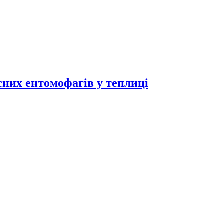
исних ентомофагів у теплиці