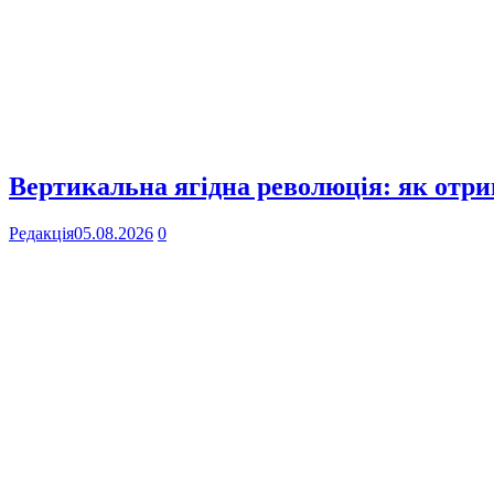
Вертикальна ягідна революція: як отр
Редакція
05.08.2026
0