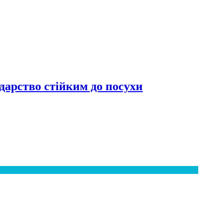
дарство стійким до посухи