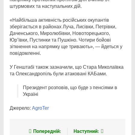
штурмових та наступальних дій.
«Найбільша активність російських окупантів
зберігається в районах Луча, Лисівки, Петрівки,
Даченського, Миролюбівки, Новоторецького,
Юр’ївки, Пустинки та Пушкіно. Чотири бойові
зіткнення на напрямку ще тривають», — йдеться у
повідомленні.
У Генштабі також зазначили, що Стара Миколаївка
та Олександропіль були атаковані КАБами.
Президент розповів, що буде з пенсіями в
Україні
Джерело:
АgroTer
Попередній:
Наступний:
Навігація