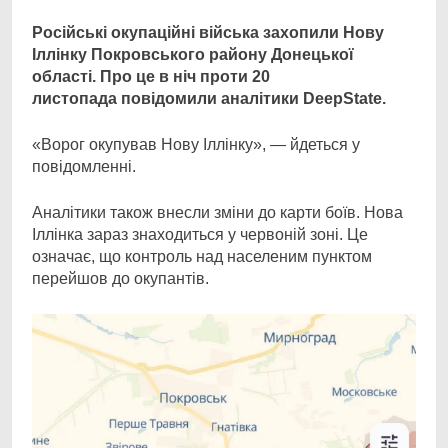
Link
Російські окупаційні війська захопили Нову
Іллінку Покровського району Донецької
області.
Про це в ніч проти 20
листопада повідомили аналітики DeepState.
«Ворог окупував Нову Іллінку», — йдеться у
повідомленні.
Аналітики також внесли зміни до карти боїв. Нова
Іллінка зараз знаходиться у червоній зоні. Це
означає, що контроль над населеним пунктом
перейшов до окупантів.