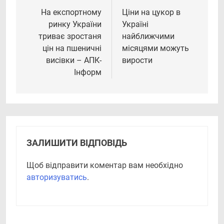
записів
На експортному
Ціни на цукор в
ринку України
Україні
триває зростаня
найближчими
цін на пшеничні
місяцями можуть
висівки – АПК-
вирости
Інформ
ЗАЛИШИТИ ВІДПОВІДЬ
Щоб відправити коментар вам необхідно
авторизуватись
.