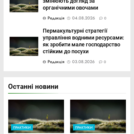
змінюють догляд за
органічними овочами
Редакція
04.08.2026
0
Пермакультурні стратегії
управління водними ресурсами:
як зробити мале господарство
стійким до посухи
Редакція
03.08.2026
0
Останні новини
ПРАКТИКИ
ПРАКТИКИ