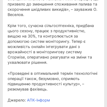
призвело до зменшення споживання палива та
скорочення шкідливих викидів», – зауважив О.
Веселов.
Крім того, сучасна сільгосптехніка, придбана
цього сезону, працює з продуктивністю,
вищою на 30%, та контролюється за
допомогою систем моніторингу. Тепер є
можливість онлайн інтегрувати дані з
врожайності в моніторингову систему
Cropwise, оперативно реагувати на зміни та
ухвалювати рішення.
«Проведені в оптимальний термін технологічні
операції також, безумовно, сприяють
підвищенню продуктивності культур», –
резюмував фахівець.
Джерело:
АПК-Інформ