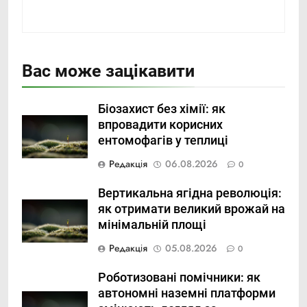
Вас може зацікавити
Біозахист без хімії: як
впровадити корисних
ентомофагів у теплиці
Редакція
06.08.2026
0
Вертикальна ягідна революція:
як отримати великий врожай на
мінімальній площі
Редакція
05.08.2026
0
Роботизовані помічники: як
автономні наземні платформи