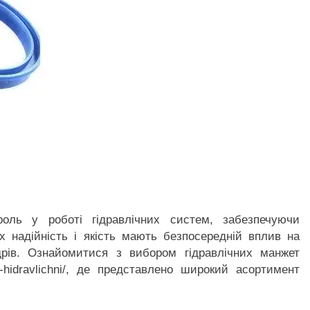
роль у роботі гідравлічних систем, забезпечуючи
 Їх надійність і якість мають безпосередній вплив на
ндрів. Ознайомитися з вибором гідравлічних манжет
ty-hidravlichni/, де представлено широкий асортимент