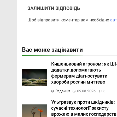
ЗАЛИШИТИ ВІДПОВІДЬ
Щоб відправити коментар вам необхідно
авт
Вас може зацікавити
Кишеньковий агроном: як ШІ
додатки допомагають
фермерам діагностувати
хвороби рослин миттєво
Редакція
09.08.2026
0
Ультразвук проти шкідників:
сучасні технології захисту
врожаю в малих господарств