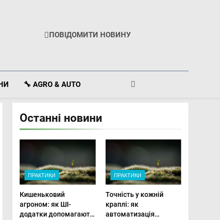
ПОВІДОМИТИ НОВИНУ
ІНИ
🔧 AGRO & AUTO
Останні новини
ПРАКТИКИ
ПРАКТИКИ
Кишеньковий
Точність у кожній
агроном: як ШІ-
краплі: як
додатки допомагають
автоматизація