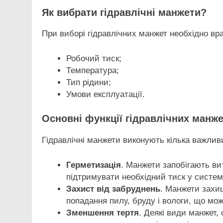
Як вибрати гідравлічні манжети?
При виборі гідравлічних манжет необхідно вр
Робочий тиск;
Температура;
Тип рідини;
Умови експлуатації.
Основні функції гідравлічних манж
Гідравлічні манжети виконують кілька важливи
Герметизація
. Манжети запобігають ви
підтримувати необхідний тиск у системі
Захист від забруднень
. Манжети захи
попадання пилу, бруду і вологи, що мож
Зменшення тертя
. Деякі види манжет,