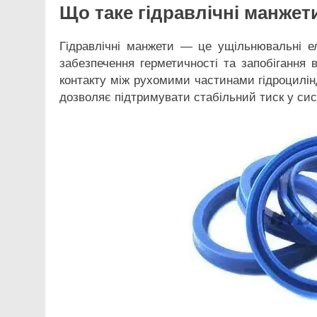
Що таке гідравлічні манжет
Гідравлічні манжети — це ущільнювальні ел
забезпечення герметичності та запобігання 
контакту між рухомими частинами гідроцилінд
дозволяє підтримувати стабільний тиск у сист