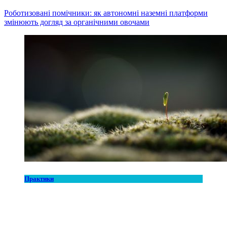
Роботизовані помічники: як автономні наземні платформи
змінюють догляд за органічними овочами
Практики