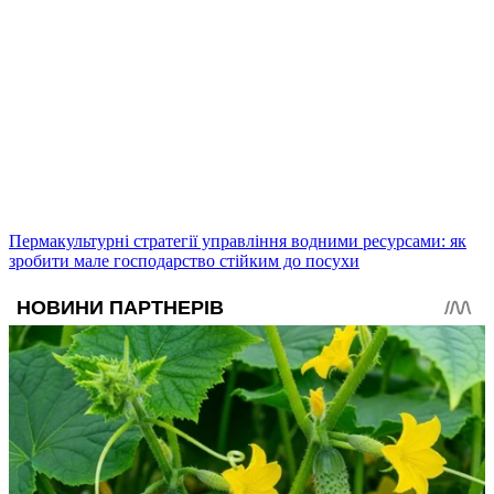
Пермакультурні стратегії управління водними ресурсами: як
зробити мале господарство стійким до посухи