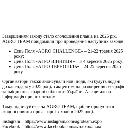
Завершенням заходу стало оголошення планів на 2025 рік.
AGRO TEAM повідомили про проведення наступних заходів:
День Поля «AGRO CHALLENGE»
– 21-22 травня 2025
року;
День Поля «АГРО ВІННИЦЯ»
– 3-4 вересня 2025 року;
День Поля «АГРО ТЕРНОПІЛЬ»
– 24-25 вересня 2025
року.
Організатори також анонсували нові події, які будуть додані
до календаря у 2025 році, з акцентом на розширення географії
та зміцнення аграрної спільноти України. Але детальна
інформація про них згодом.
Тому підписуйтеся на AGRO TEAM, щоб не пропустити
жодної новини про аграрні заходи в 2025 році.
Instagram –
https://www.instagram.com/agroteam.expo
Facebook –
https://www.facebook.com/agroexpo.in.ua