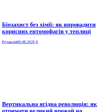
Біозахист без хімії: як впровадити
корисних ентомофагів у теплиці
Редакція
06.08.2026
0
Вертикальна ягідна революція: як
отримати великий врожай на