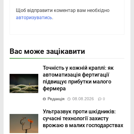
Щоб відправити коментар вам необхідно
авторизуватись
.
Вас може зацікавити
Точність у кожній краплі: як
автоматизація фертигації
підвищує прибутки малого
фермера
Редакція
08.08.2026
0
Ультразвук проти шкідників:
сучасні технології захисту
врожаю в малих господарствах