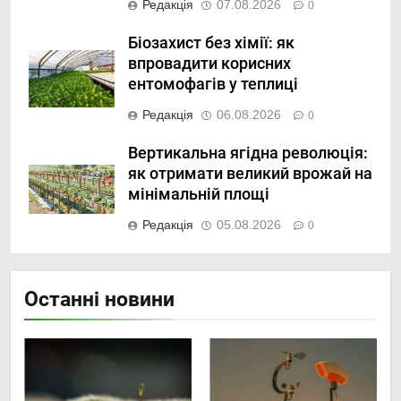
Редакція
07.08.2026
0
Біозахист без хімії: як
впровадити корисних
ентомофагів у теплиці
Редакція
06.08.2026
0
Вертикальна ягідна революція:
як отримати великий врожай на
мінімальній площі
Редакція
05.08.2026
0
Останні новини