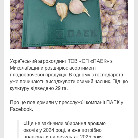
Український агрохолдинг ТОВ «СП «ПАЕК» з
Миколаївщини розширює асортимент
плодоовочевої продукції. В одному з господарств
уже починають висаджувати озимий часник. Під цю
культуру відведено 29 га.
Про це повідомили у пресслужбі компанії ПАЕК у
Facebook.
«Ще не закінчили збирання врожаю
овочів у 2024 році, а вже потрібно
працювати на результат 2025 року.