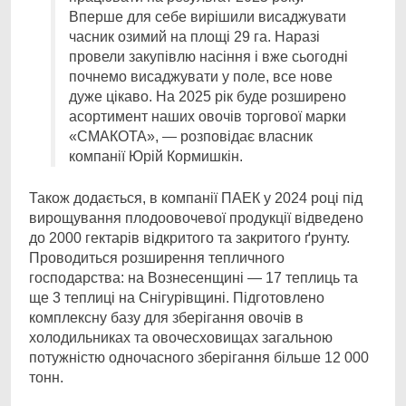
Вперше для себе вирішили висаджувати
часник озимий на площі 29 га. Наразі
провели закупівлю насіння і вже сьогодні
почнемо висаджувати у поле, все нове
дуже цікаво. На 2025 рік буде розширено
асортимент наших овочів торгової марки
«СМАКОТА», — розповідає власник
компанії Юрій Кормишкін.
Також додається, в компанії ПАЕК у 2024 році під
вирощування плодоовочевої продукції відведено
до 2000 гектарів відкритого та закритого ґрунту.
Проводиться розширення тепличного
господарства: на Вознесенщині — 17 теплиць та
ще 3 теплиці на Снігурівщині. Підготовлено
комплексну базу для зберігання овочів в
холодильниках та овочесховищах загальною
потужністю одночасного зберігання більше 12 000
тонн.