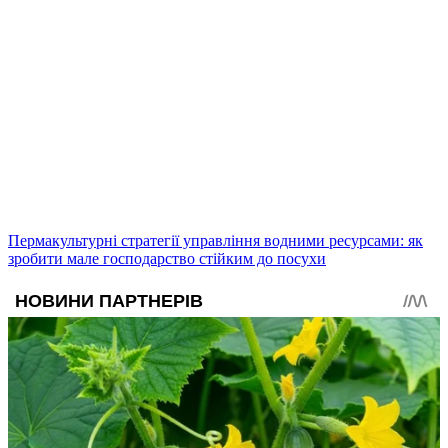
Пермакультурні стратегії управління водними ресурсами: як
зробити мале господарство стійким до посухи