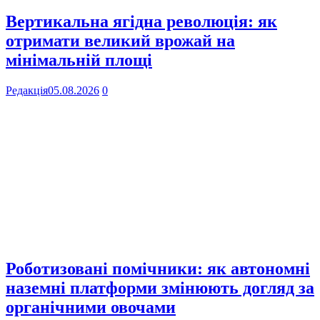
Вертикальна ягідна революція: як
отримати великий врожай на
мінімальній площі
Редакція
05.08.2026
0
Роботизовані помічники: як автономні
наземні платформи змінюють догляд за
органічними овочами