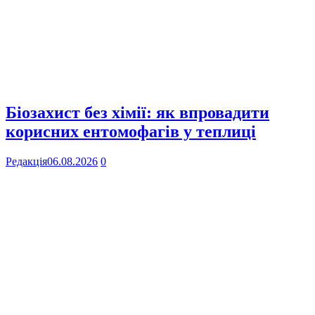
Біозахист без хімії: як впровадити
корисних ентомофагів у теплиці
Редакція
06.08.2026
0