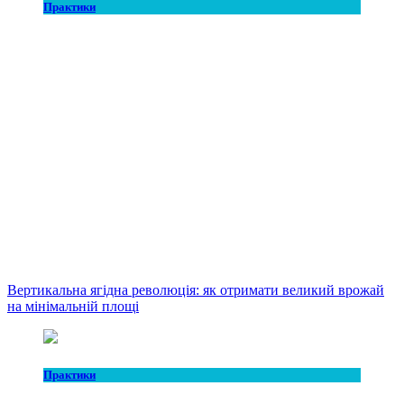
Практики
Вертикальна ягідна революція: як отримати великий врожай
на мінімальній площі
Практики