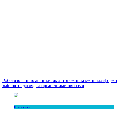
Роботизовані помічники: як автономні наземні платформи
змінюють догляд за органічними овочами
Практики