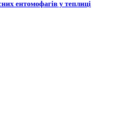
исних ентомофагів у теплиці