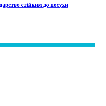
дарство стійким до посухи