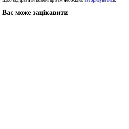
Щоб відправити коментар вам необхідно
авторизуватись
.
Вас може зацікавити