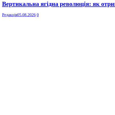
Вертикальна ягідна революція: як отр
Редакція
05.08.2026
0