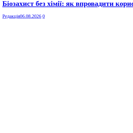
Біозахист без хімії: як впровадити кор
Редакція
06.08.2026
0