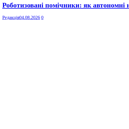
Роботизовані помічники: як автономні
Редакція
04.08.2026
0