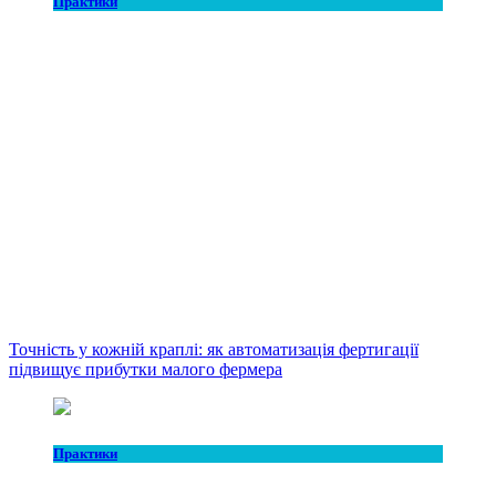
Практики
Точність у кожній краплі: як автоматизація фертигації
підвищує прибутки малого фермера
Практики