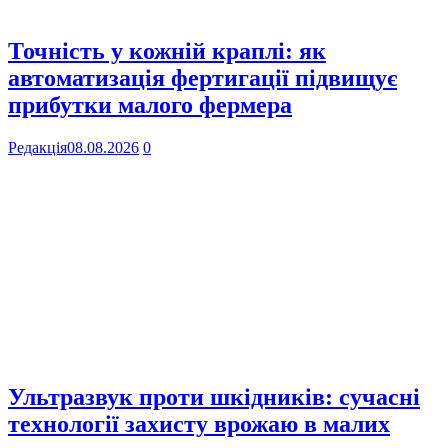
Точність у кожній краплі: як
автоматизація фертигації підвищує
прибутки малого фермера
Редакція
08.08.2026
0
Ультразвук проти шкідників: сучасні
технології захисту врожаю в малих