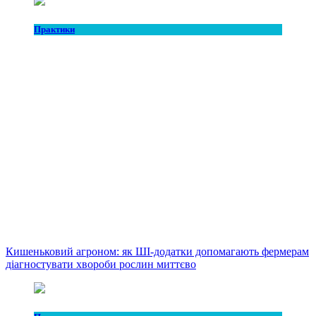
Практики
Кишеньковий агроном: як ШІ-додатки допомагають фермерам
діагностувати хвороби рослин миттєво