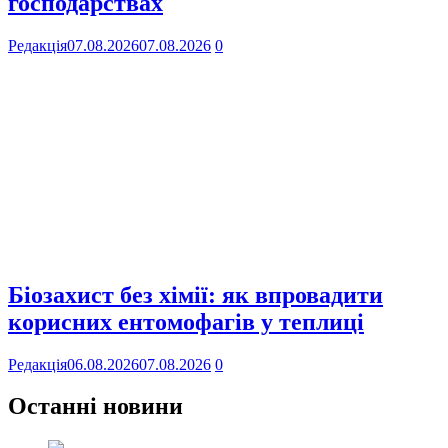
господарствах
Редакція
07.08.2026
07.08.2026
0
Біозахист без хімії: як впровадити
корисних ентомофагів у теплиці
Редакція
06.08.2026
07.08.2026
0
Останні новини