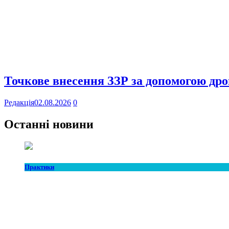
Точкове внесення ЗЗР за допомогою дро
Редакція
02.08.2026
0
Останні новини
Практики