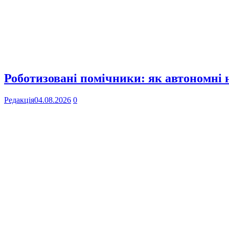
Роботизовані помічники: як автономні
Редакція
04.08.2026
0