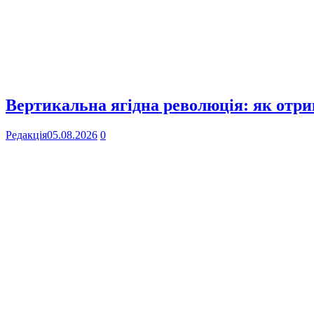
Вертикальна ягідна революція: як отр
Редакція
05.08.2026
0