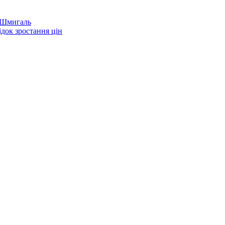
— Шмигаль
ідок зростання цін