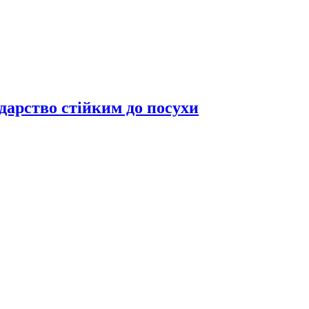
дарство стійким до посухи