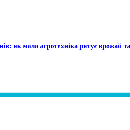
нів: як мала агротехніка рятує врожай т