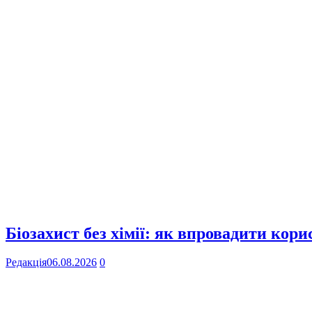
Біозахист без хімії: як впровадити кор
Редакція
06.08.2026
0