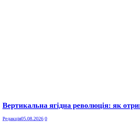
Вертикальна ягідна революція: як отр
Редакція
05.08.2026
0