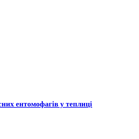
исних ентомофагів у теплиці