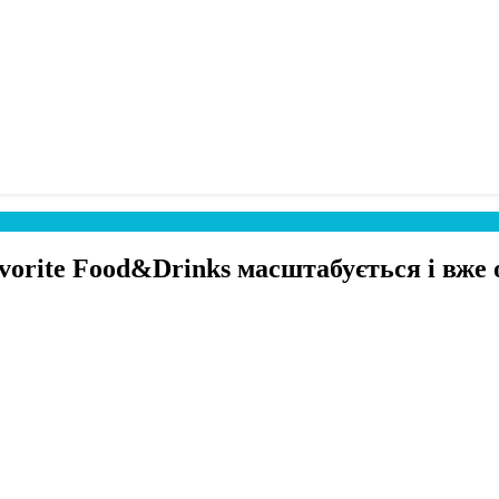
orite Food&Drinks масштабується і вже о