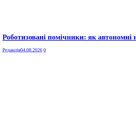
Роботизовані помічники: як автономні
Редакція
04.08.2026
0