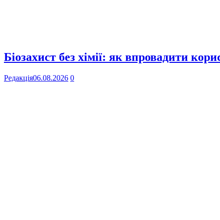
Біозахист без хімії: як впровадити кор
Редакція
06.08.2026
0