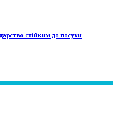
дарство стійким до посухи