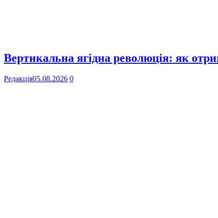
Вертикальна ягідна революція: як отр
Редакція
05.08.2026
0