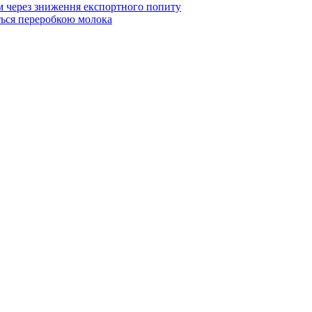
ом через зниження експортного попиту
ться переробкою молока