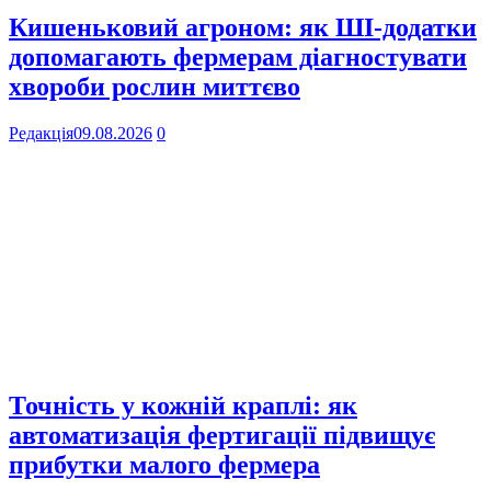
Кишеньковий агроном: як ШІ-додатки
допомагають фермерам діагностувати
хвороби рослин миттєво
Редакція
09.08.2026
0
Точність у кожній краплі: як
автоматизація фертигації підвищує
прибутки малого фермера