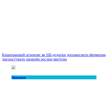
Кишеньковий агроном: як ШІ-додатки допомагають фермерам
діагностувати хвороби рослин миттєво
Практики