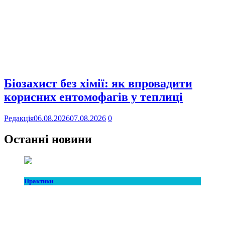
Біозахист без хімії: як впровадити
корисних ентомофагів у теплиці
Редакція
06.08.2026
07.08.2026
0
Останні новини
Практики