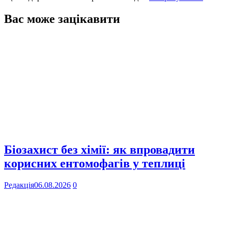
Вас може зацікавити
Біозахист без хімії: як впровадити
корисних ентомофагів у теплиці
Редакція
06.08.2026
0