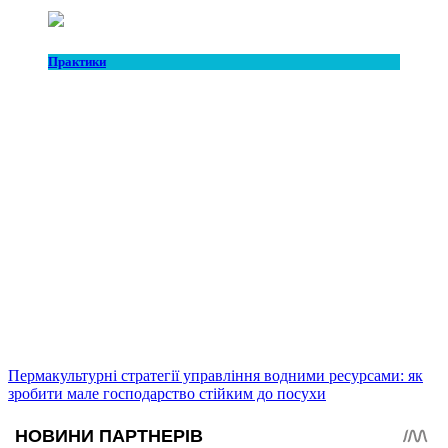
Практики
Пермакультурні стратегії управління водними ресурсами: як
зробити мале господарство стійким до посухи