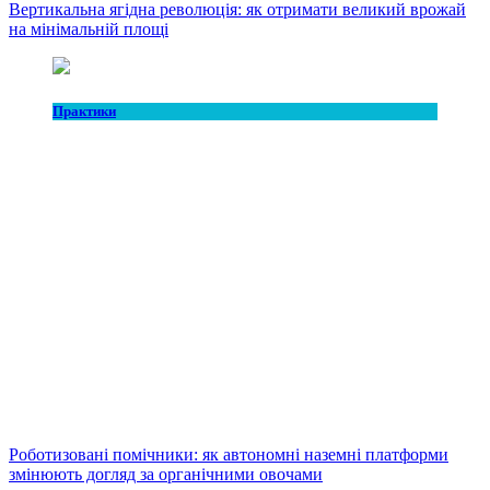
Вертикальна ягідна революція: як отримати великий врожай
на мінімальній площі
Практики
Роботизовані помічники: як автономні наземні платформи
змінюють догляд за органічними овочами