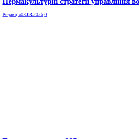
Пермакультурні стратегії управління в
Редакція
03.08.2026
0