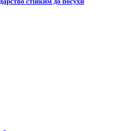
дарство стійким до посухи