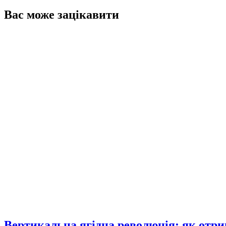
Вас може зацікавити
Вертикальна ягідна революція: як отр