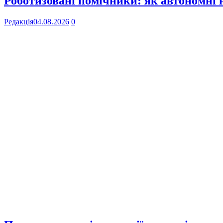
Роботизовані помічники: як автономні
Редакція
04.08.2026
0