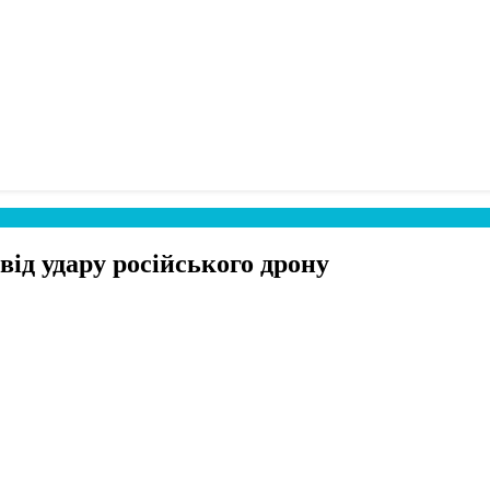
ід удару російського дрону