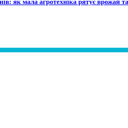
нів: як мала агротехніка рятує врожай т