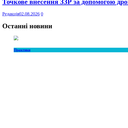
Точкове внесення ЗЗР за допомогою дро
Редакція
02.08.2026
0
Останні новини
Практики