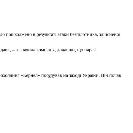
ло пошкоджено в результаті атаки безпілотника, здійсненої
дав», – зазначила компанія, додавши, що наразі
охолдинг «Кернел» побудував на заході України. Він почав