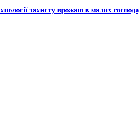
хнології захисту врожаю в малих господ