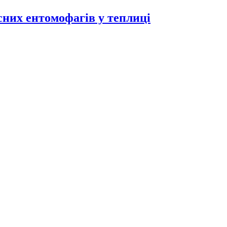
исних ентомофагів у теплиці