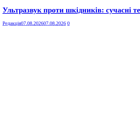
Ультразвук проти шкідників: сучасні те
Редакція
07.08.2026
07.08.2026
0