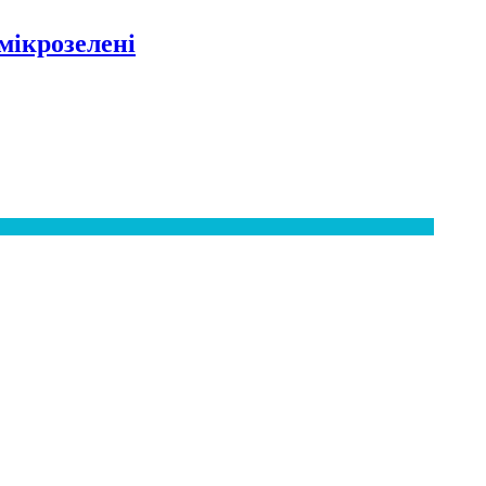
мікрозелені