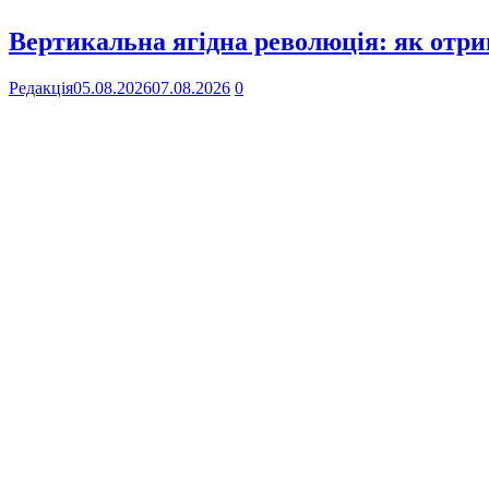
Вертикальна ягідна революція: як отр
Редакція
05.08.2026
07.08.2026
0