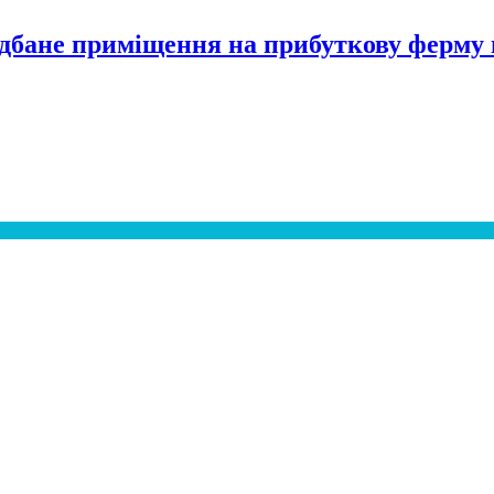
едбане приміщення на прибуткову ферму 