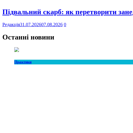
Підвальний скарб: як перетворити зан
Редакція
31.07.2026
07.08.2026
0
Останні новини
Практики