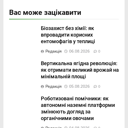
Вас може зацікавити
Біозахист без хімії: як
впровадити корисних
ентомофагів у теплиці
Редакція
06.08.2026
0
Вертикальна ягідна революція:
як отримати великий врожай на
мінімальній площі
Редакція
05.08.2026
0
Роботизовані помічники: як
автономні наземні платформи
змінюють догляд за
органічними овочами