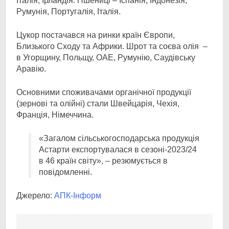
Італія, Ірландія. Пшениці – Іспанія, Індонезія,
Румунія, Португалія, Італія.
Цукор постачався на ринки країн Європи,
Близького Сходу та Африки. Шрот та соєва олія –
в Угорщину, Польщу, ОАЕ, Румунію, Саудівську
Аравію.
Основними споживачами органічної продукції
(зернові та олійні) стали Швейцарія, Чехія,
Франція, Німеччина.
«Загалом сільськогосподарська продукція
Астарти експортувалася в сезоні-2023/24
в 46 країн світу», – резюмується в
повідомленні.
Джерело:
АПК-Інформ