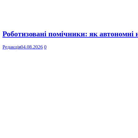
Роботизовані помічники: як автономні
Редакція
04.08.2026
0