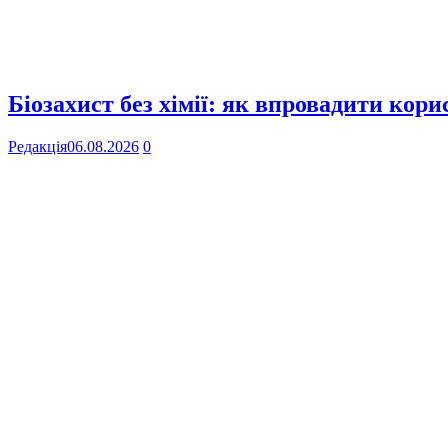
Біозахист без хімії: як впровадити кор
Редакція
06.08.2026
0