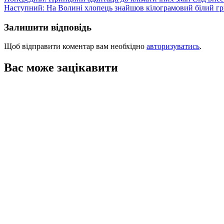
Навігація
Наступний:
На Волині хлопець знайшов кілограмовий білий гр
записів
Залишити відповідь
Щоб відправити коментар вам необхідно
авторизуватись
.
Вас може зацікавити