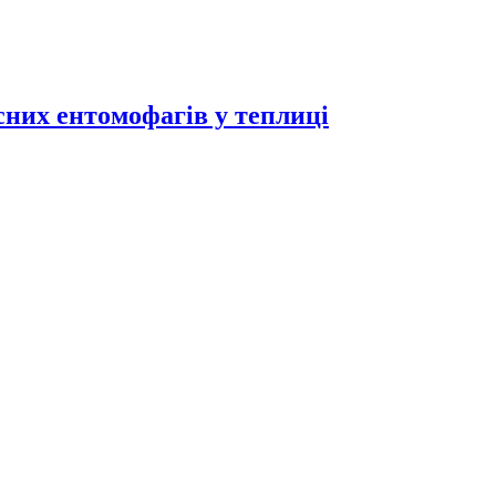
исних ентомофагів у теплиці