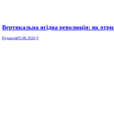
Вертикальна ягідна революція: як отр
Редакція
05.08.2026
0