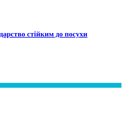
дарство стійким до посухи