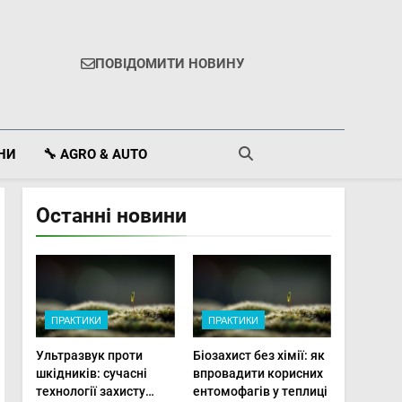
ПОВІДОМИТИ НОВИНУ
ІНИ
🔧 AGRO & AUTO
Останні новини
ПРАКТИКИ
ПРАКТИКИ
Ультразвук проти
Біозахист без хімії: як
шкідників: сучасні
впровадити корисних
технології захисту
ентомофагів у теплиці