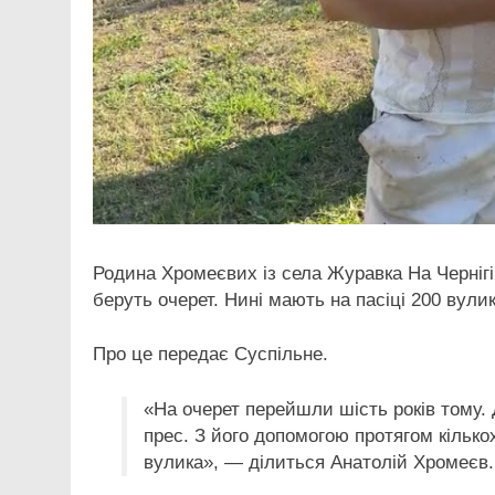
Родина Хромеєвих із села Журавка На Чернігі
беруть очерет. Нині мають на пасіці 200 вулик
Про це передає Суспільне.
«На очерет перейшли шість років тому.
прес. З його допомогою протягом кілько
вулика», — ділиться Анатолій Хромеєв.