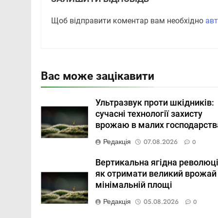
Щоб відправити коментар вам необхідно
авт
Вас може зацікавити
Ультразвук проти шкідників:
сучасні технології захисту
врожаю в малих господарств
Редакція
07.08.2026
0
Вертикальна ягідна революці
як отримати великий врожай
мінімальній площі
Редакція
05.08.2026
0