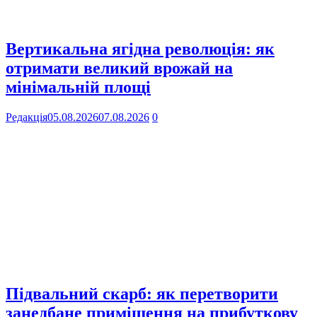
Вертикальна ягідна революція: як
отримати великий врожай на
мінімальній площі
Редакція
05.08.2026
07.08.2026
0
Підвальний скарб: як перетворити
занедбане приміщення на прибуткову