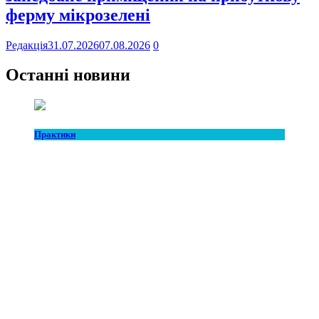
ферму мікрозелені
Редакція
31.07.2026
07.08.2026
0
Останні новини
Практики