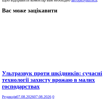
Щоб відправити коментар вам необхідно
авторизуватись
.
Вас може зацікавити
Ультразвук проти шкідників: сучасні
технології захисту врожаю в малих
господарствах
Редакція
07.08.2026
07.08.2026
0