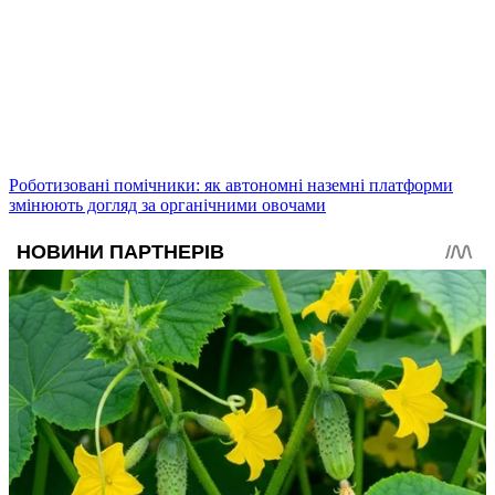
Роботизовані помічники: як автономні наземні платформи
змінюють догляд за органічними овочами