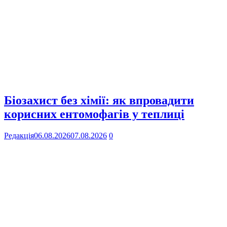
Біозахист без хімії: як впровадити
корисних ентомофагів у теплиці
Редакція
06.08.2026
07.08.2026
0