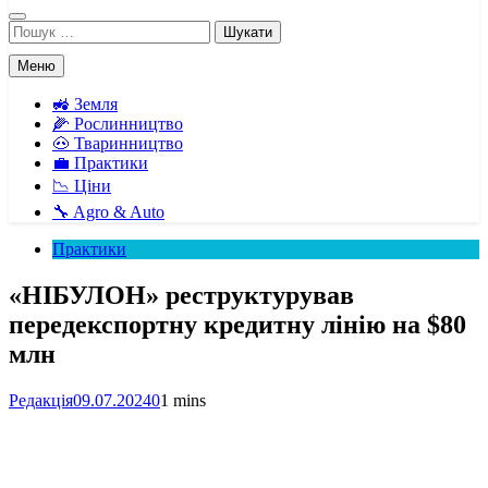
Пошук:
Меню
🚜 Земля
🌽 Рослинництво
🐽 Тваринництво
💼 Практики
📉 Ціни
🔧 Agro & Auto
Практики
«НІБУЛОН» реструктурував
передекспортну кредитну лінію на $80
млн
Редакція
09.07.2024
0
1 mins
Facebook