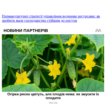
Пермакультурні стратегії управління водними ресурсами: як
зробити мале господарство стійким до посухи