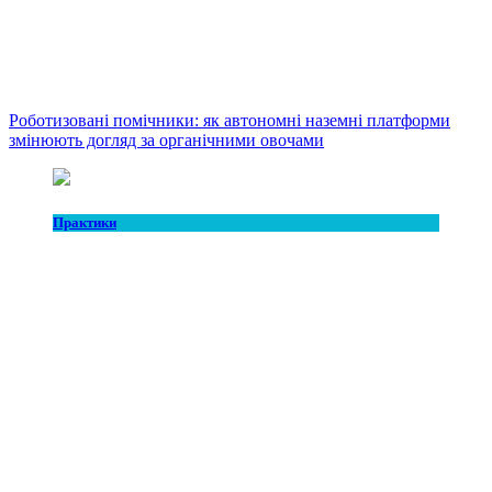
Роботизовані помічники: як автономні наземні платформи
змінюють догляд за органічними овочами
Практики