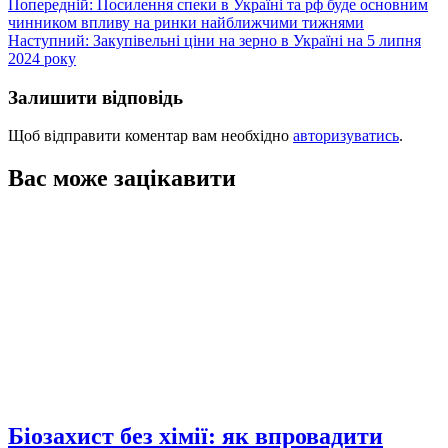
Навігація
Попередній:
Посилення спеки в Україні та рф буде основним
чинником впливу на ринки найближчими тижнями
записів
Наступний:
Закупівельні ціни на зерно в Україні на 5 липня
2024 року
Залишити відповідь
Щоб відправити коментар вам необхідно
авторизуватись
.
Вас може зацікавити
Біозахист без хімії: як впровадити