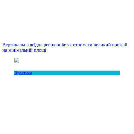
Вертикальна ягідна революція: як отримати великий врожай
на мінімальній площі
Практики