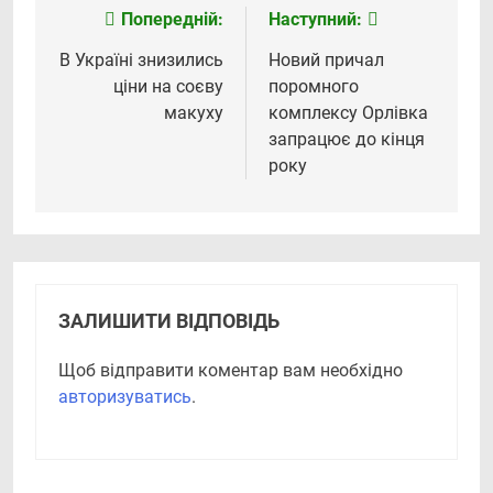
Попередній:
Наступний:
Навігація
записів
В Україні знизились
Новий причал
ціни на соєву
поромного
макуху
комплексу Орлівка
запрацює до кінця
року
ЗАЛИШИТИ ВІДПОВІДЬ
Щоб відправити коментар вам необхідно
авторизуватись
.