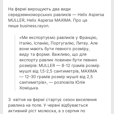
На фермі вирощують два види
середземноморських равликів — Helix Aspersa
MULLER, Helix Aspersa MAXIMA. Про це
пише business.rayon.
«Ми експортуємо равликів у Францію,
Італію, Іспанію, Португалію, Литву. Але
вони мають бути певного розміру,
виду та форми. Важливо, що для
експорту равлик повинен бути певних
розмірів: MULLER — 8-12 грамів розмір
мушлі від 1,5-2,5 сантиметрів, MAXIMA
— 12-30 грамів розмір мушлі від 2,5
сантиметрів», — розповіла Юлія
Хоміцька.
З квітня на фермі стартує сезон виселення
равлика на поле. У червні відбувається
активний ріст молюска, а з серпня по