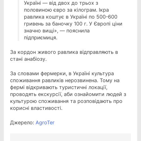
Україні — від двох до трьох з
половиною євро за кілограм. Ікра
равлика коштує в Україні по 500-600
гривень за баночку 100 г. У Європі ціни
значно вищі», — пояснила
підприємиця.
За кордон живого равлика відправляють в
стані анабіозу.
За словами фермерки, в Україні культура
споживання равликів нерозвинена. Тому на
фермі відкривають туристичні локації,
проводять екскурсії, аби ознайомити людей з
культурою споживання та розповідають про
корисні властивості.
Джерело:
АgroTer