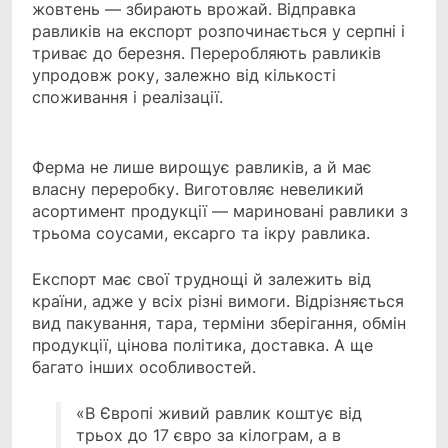
жовтень — збирають врожай. Відправка
равликів на експорт розпочинається у серпні і
триває до березня. Переробляють равликів
упродовж року, залежно від кількості
споживання і реалізації.
Ферма не лише вирощує равликів, а й має
власну переробку. Виготовляє невеликий
асортимент продукції — мариновані равлики з
трьома соусами, ексарго та ікру равлика.
Експорт має свої труднощі й залежить від
країни, адже у всіх різні вимоги. Відрізняється
вид пакування, тара, терміни зберігання, обмін
продукції, цінова політика, доставка. А ще
багато інших особливостей.
«В Європі живий равлик коштує від
трьох до 17 євро за кілограм, а в