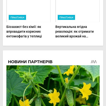
ПРАКТИКИ
ПРАКТИКИ
Біозахист без хімії: як
Вертикальна ягідна
впровадити корисних
революція: як отримати
ентомофагів у теплиці
великий врожай на
мінімальній площі