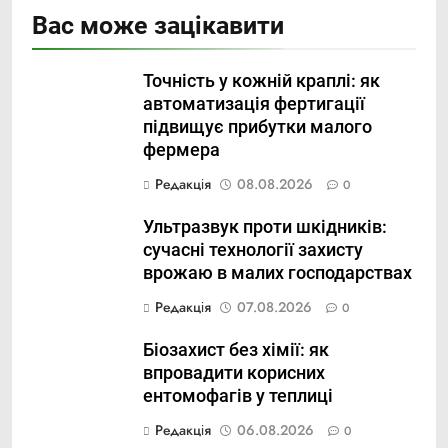
Вас може зацікавити
Точність у кожній краплі: як
автоматизація фертигації
підвищує прибутки малого
фермера
Редакція
08.08.2026
0
Ультразвук проти шкідників:
сучасні технології захисту
врожаю в малих господарствах
Редакція
07.08.2026
0
Біозахист без хімії: як
впровадити корисних
ентомофагів у теплиці
Редакція
06.08.2026
0