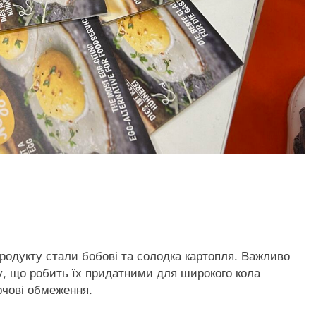
родукту стали бобові та солодка картопля. Важливо
ну, що робить їх придатними для широкого кола
рчові обмеження.