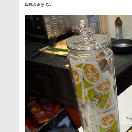
шкаралупу.