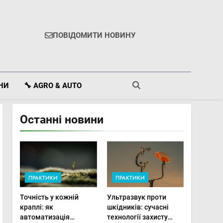
ПОВІДОМИТИ НОВИНУ
ІНИ
🔧 AGRO & AUTO
Останні новини
ПРАКТИКИ
ПРАКТИКИ
Точність у кожній
Ультразвук проти
краплі: як
шкідників: сучасні
автоматизація
технології захисту