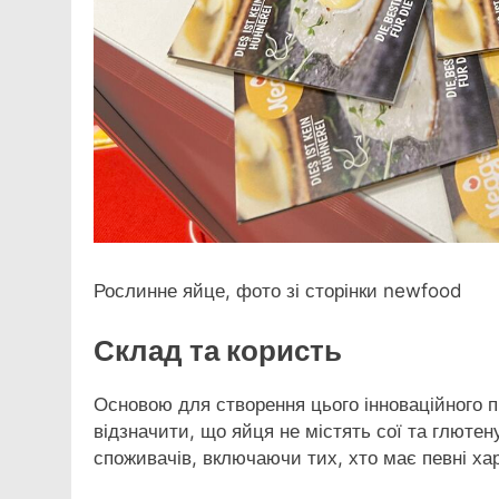
Рослинне яйце, фото зі сторінки newfood
Склад та користь
Основою для створення цього інноваційного п
відзначити, що яйця не містять сої та глюте
споживачів, включаючи тих, хто має певні ха