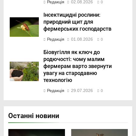
Редакція
02.08.2026
0
Інсектицидні рослини:
природний щит для
фермерських господарств
Редакція
01.08.2026
0
Біовугілля як ключ до
родючості: чому малим
фермерам варто звернути
увагу на стародавню
технологію
Редакція
29.07.2026
0
Останні новини