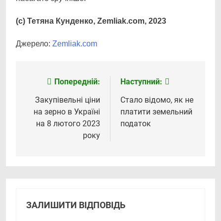
(с) Тетяна Кунденко, Zemliak.com, 2023
Джерело:
Zemliak.com
Попередній:
Наступний:
Навігація
записів
Закупівельні ціни
Стало відомо, як не
на зерно в Україні
платити земельний
на 8 лютого 2023
податок
року
ЗАЛИШИТИ ВІДПОВІДЬ