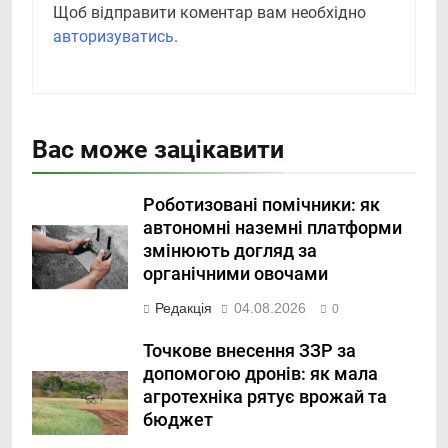
Щоб відправити коментар вам необхідно
авторизуватись
.
Вас може зацікавити
Роботизовані помічники: як
автономні наземні платформи
змінюють догляд за
органічними овочами
Редакція
04.08.2026
0
Точкове внесення ЗЗР за
допомогою дронів: як мала
агротехніка рятує врожай та
бюджет