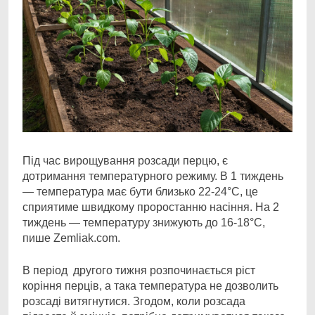
Під час вирощування розсади перцю, є
дотримання температурного режиму. В 1 тиждень
—
температура має бути близько 22-24°С, це
сприятиме швидкому проростанню насіння. На 2
тиждень — температуру знижують до 16-18°С,
пише Zemliak.com.
В період другого тижня розпочинається ріст
коріння перців, а така температура не дозволить
розсаді витягнутися. Згодом, коли розсада