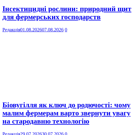
Інсектицидні рослини: природний щит
для фермерських господарств
Редакція
01.08.2026
07.08.2026
0
Біовугілля як ключ до родючості: чому
малим фермерам варто звернути увагу
на стародавню технологію
Редакція
29.07.2026
30.07.2026
0