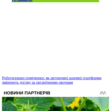
Рослинництво
Роботизовані помічники: як автономні наземні платформи
змінюють догляд за органічними овочами