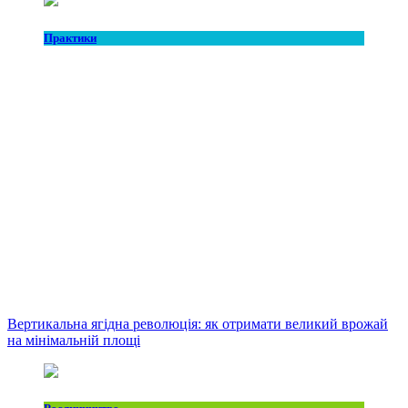
Практики
Вертикальна ягідна революція: як отримати великий врожай
на мінімальній площі