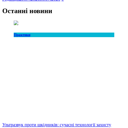
Останні новини
Практики
Ультразвук проти шкідників: сучасні технології захисту