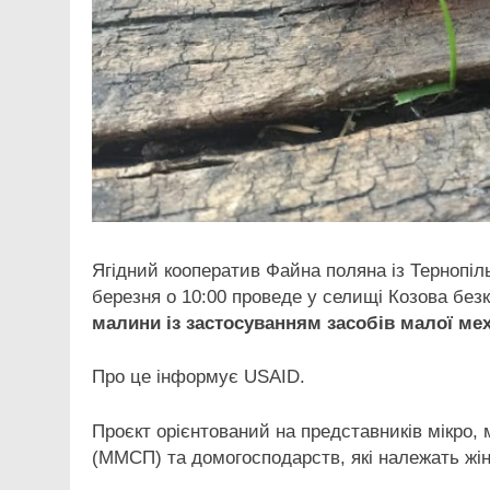
Ягідний кооператив Файна поляна із Тернопі
березня
о 10:00 проведе у селищі Козова бе
малини із застосуванням засобів малої меха
Про це інформує USAID.
Проєкт орієнтований на представників мікро,
(ММСП) та домогосподарств, які належать жін