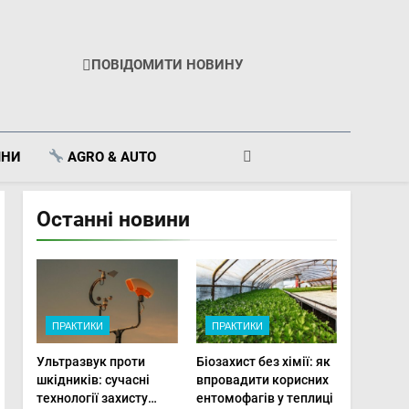
ПОВІДОМИТИ НОВИНУ
ІНИ
AGRO & AUTO
Останні новини
ПРАКТИКИ
ПРАКТИКИ
Ультразвук проти
Біозахист без хімії: як
шкідників: сучасні
впровадити корисних
технології захисту
ентомофагів у теплиці