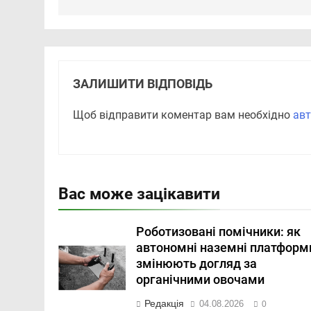
ЗАЛИШИТИ ВІДПОВІДЬ
Щоб відправити коментар вам необхідно
авт
Вас може зацікавити
Роботизовані помічники: як
автономні наземні платформ
змінюють догляд за
органічними овочами
Редакція
04.08.2026
0