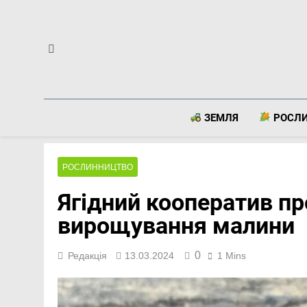
Перейти
до
вмісту
ЗЕМЛЯ
РОСЛ
РОСЛИННИЦТВО
Ягідний кооператив пр
вирощування малини
0
Редакція
13.03.2024
1 Mins