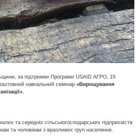
льщини, за підтримки Програми USAID АГРО, 15
зкоштовний навчальний семінар
«Вирощування
нізації».
 малих та середніх сільськогосподарських підприємств
кам та чоловікам з вразливих груп населення.