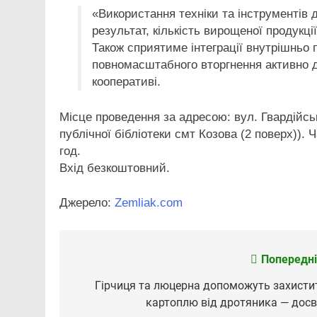
«Використання техніки та інструментів 
результат, кількість вирощеної продукці
Також сприятиме інтеграції внутрішньо 
повномасштабного вторгнення активно 
кооперативі.
Місце проведення за адресою: вул. Гвардійсь
публічної бібліотеки смт Козова (2 поверх)). 
год.
Вхід безкоштовний.
Джерело:
Zemliak.com
Попередні
Навігація
записів
Гірчиця та люцерна допоможуть захисти
картоплю від дротяника — досв