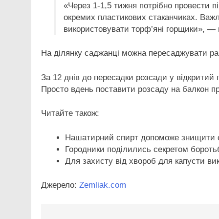
«Через 1-1,5 тижня потрібно провести пі
окремих пластикових стаканчиках. Важл
використовувати торф’яні горщики», — 
На ділянку саджанці можна пересаджувати ра
За 12 днів до пересадки розсади у відкритий 
Просто вдень поставити розсаду на балкон пр
Читайте також:
Нашатирний спирт допоможе знищити с
Городники поділились секретом боротьб
Для захисту від хвороб для капусти в
Джерело:
Zemliak.com