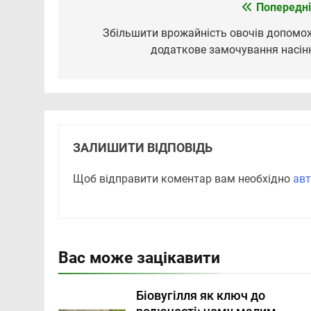
Попередні
Навігація
записів
Збільшити врожайність овочів допомо
додаткове замочування насін
ЗАЛИШИТИ ВІДПОВІДЬ
Щоб відправити коментар вам необхідно
авт
Вас може зацікавити
Біовугілля як ключ до