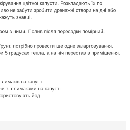
кірування цвітної капусти. Розкладають їх по
иво не забути зробити дренажні отвори на дні або
кажуть знавці.
зом з ними. Полив після пересадки помірний.
ґрунт, потрібно провести ще одне загартовування.
и 5 градусах тепла, а на ніч перестав в приміщення.
лимаків на капусті
и зі слимаками на капусті
икористовують йод