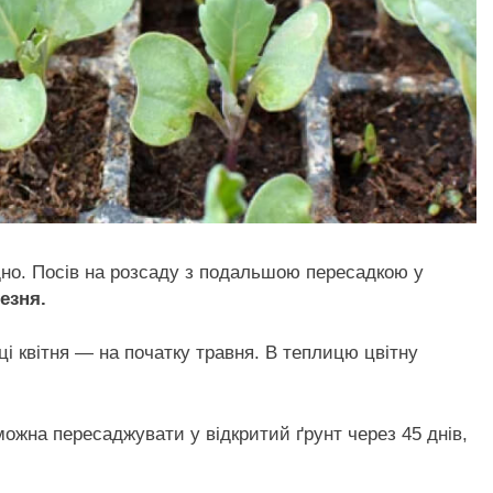
но. Посів на розсаду з подальшою пересадкою у
езня.
ці квітня — на початку травня. В теплицю цвітну
можна пересаджувати у відкритий ґрунт через 45 днів,