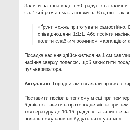
Залити насіння водою 50 градусів та залишит
слабкий розчин марганцівки на 8 годин. Так 
«Ґрунт можна приготувати самостійно. 
співвідношенні 1:1:1. Або посіяти насін
полити слабким розчином марганцівки а
Посадка насіння здійснюється на 1 см завгли
насіння зверху попелом, щоб захистити посад
пульверизатора.
Актуально
: Городникам нагадали правила ви
Поставити посіви в теплому місці при темпера
5 днів поставити в прохолодне місце при темп
температуру до 10-15 градусів та залиште на
подальшому вони не будуть витягуватися.