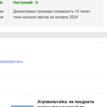
й:
Наступний:
же
Деокуповані громади отримають 10 тисяч
ня
тонн насіння овочів на посівну 2024
оризуватись
.
Агровольтаїка: як поєднати