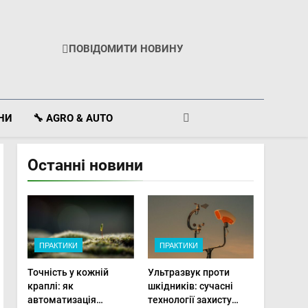
ПОВІДОМИТИ НОВИНУ
ІНИ
🔧 AGRO & AUTO
Останні новини
ПРАКТИКИ
ПРАКТИКИ
Точність у кожній
Ультразвук проти
краплі: як
шкідників: сучасні
автоматизація
технології захисту