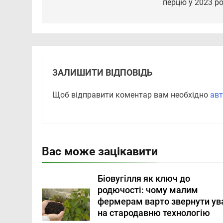
перцю у 2023 ро
ЗАЛИШИТИ ВІДПОВІДЬ
Щоб відправити коментар вам необхідно
авт
Вас може зацікавити
Біовугілля як ключ до
родючості: чому малим
фермерам варто звернути ув
на стародавню технологію