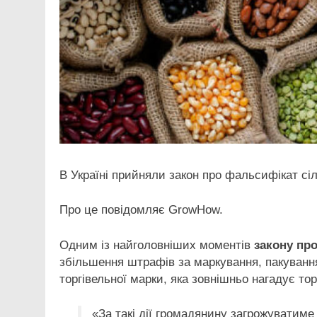
В Україні прийняли закон про фальсифікат сі
Про це повідомляє GrowHow.
Одним із найголовніших моментів
закону пр
збільшення штрафів за маркування, пакуванн
торгівельної марки, яка зовнішньо нагадує то
«За такі дії громадянину загрожуватиме 