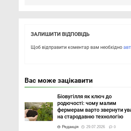
ЗАЛИШИТИ ВІДПОВІДЬ
Щоб відправити коментар вам необхідно
авт
Вас може зацікавити
Біовугілля як ключ до
родючості: чому малим
фермерам варто звернути ув
на стародавню технологію
Редакція
29.07.2026
0