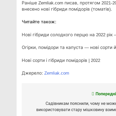
Раніше Zemliak.com писав, протягом 2021-2
внесено нові гібриди помідорів (томатів).
Читайте також:
Нові гібриди солодкого перцю на 2022 рік
Огірки, помідори та капуста — нові сорти 
Нові сорти і гібриди помідорів | 2022
Джерело:
Zemliak.com
Попередні
Навігація
записів
Садівникам пояснили, чому не мож
використовувати стару мішковину взим