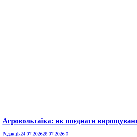
Агровольтаїка: як поєднати вирощування
Редакція
24.07.2026
28.07.2026
0