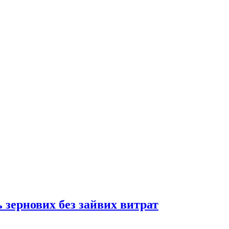
 зернових без зайвих витрат