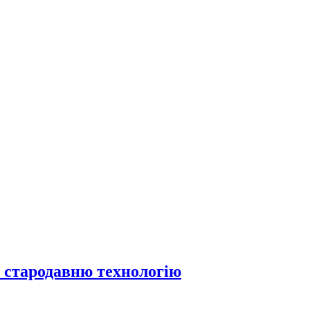
а стародавню технологію