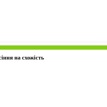
іння на схожість