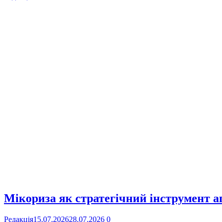
Мікориза як стратегічний інструмент аг
Редакція
15.07.2026
28.07.2026
0