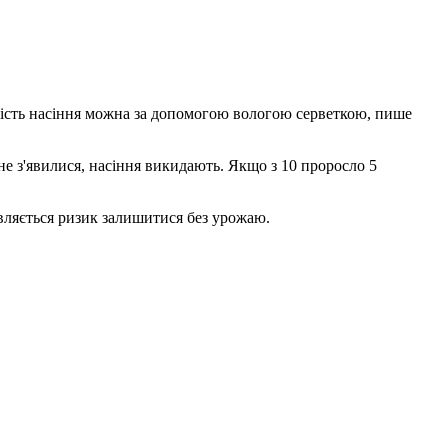
ожість насіння можна за допомогою вологою серветкою, пише
не з'явилися, насіння викидають. Якщо з 10 проросло 5
являється ризик залишитися без урожаю.