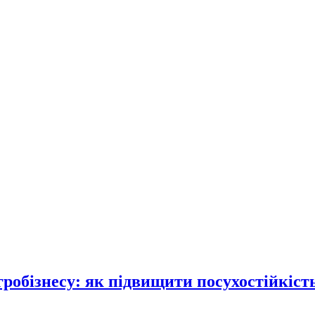
робізнесу: як підвищити посухостійкість