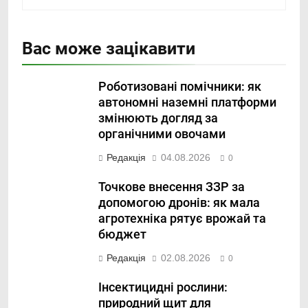
Вас може зацікавити
Роботизовані помічники: як
автономні наземні платформи
змінюють догляд за
органічними овочами
Редакція
04.08.2026
0
Точкове внесення ЗЗР за
допомогою дронів: як мала
агротехніка рятує врожай та
бюджет
Редакція
02.08.2026
0
Інсектицидні рослини:
природний щит для