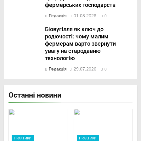
фермерських господарств
Редакція
01.08.2026
0
Біовугілля як ключ до
родючості: чому малим
фермерам варто звернути
увагу на стародавню
технологію
Редакція
29.07.2026
0
Останні новини
ПРАКТИКИ
ПРАКТИКИ