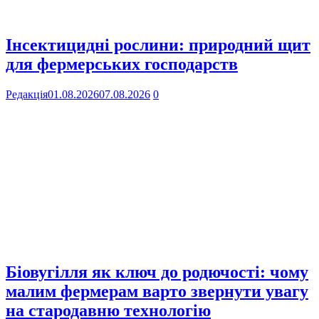
Інсектицидні рослини: природний щит
для фермерських господарств
Редакція
01.08.2026
07.08.2026
0
Біовугілля як ключ до родючості: чому
малим фермерам варто звернути увагу
на стародавню технологію