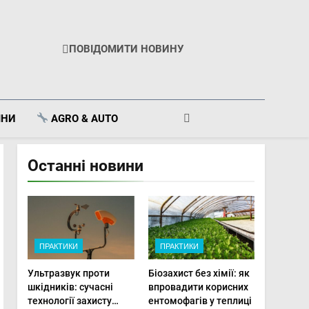
ПОВІДОМИТИ НОВИНУ
ІНИ
AGRO & AUTO
Останні новини
ПРАКТИКИ
ПРАКТИКИ
Ультразвук проти
Біозахист без хімії: як
шкідників: сучасні
впровадити корисних
технології захисту
ентомофагів у теплиці