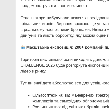
продемонструвати свої можливості.
Організатори вибудували показ як послідовни
фінальних етапів збирання врожаю. Це уніка
в реальному часі різними брендами. Ніякого 
двигунів та якість обробітку, яку можна оціни
Масштабна експозиція: 200+ компаній п
Територія виставкової зони виходить далеко 
CHALLENGE 2026 буде розгорнута експозиційн
лідерів ринку.
Тут ви знайдете абсолютно все для успішного
Сільгосптехніка: від маневрених тракт
комплексів та самохідних обприскувачі
Рослинництво: від елітних гібридів нас