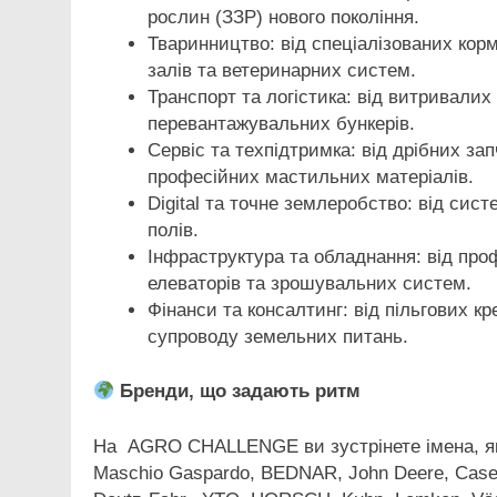
рослин (ЗЗР) нового покоління.
Тваринництво: від спеціалізованих кор
залів та ветеринарних систем.
Транспорт та логістика: від витривалих 
перевантажувальних бункерів.
Сервіс та техпідтримка: від дрібних за
професійних мастильних матеріалів.
Digital та точне землеробство: від сис
полів.
Інфраструктура та обладнання: від про
елеваторів та зрошувальних систем.
Фінанси та консалтинг: від пільгових к
супроводу земельних питань.
Бренди, що задають ритм
На AGRO CHALLENGE ви зустрінете імена, які
Maschio Gaspardo, BEDNAR, John Deere, Case 