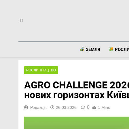
Перейти
до
вмісту
ЗЕМЛЯ
РОСЛ
РОСЛИННИЦТВО
AGRO CHALLENGE 2026:
нових горизонтах Киї
0
Редакція
26.03.2026
1 Mins