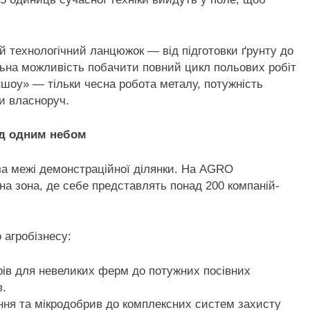
й технологічний ланцюжок — від підготовки ґрунту до
льна можливість побачити повний цикл польових робіт
«шоу» — тільки чесна робота металу, потужність
ти власноруч.
ід одним небом
за межі демонстраційної ділянки. На AGRO
а зона, де себе представлять понад 200 компаній-
 агробізнесу:
орів для невеликих ферм до потужних посівних
в.
іння та мікродобрив до комплексних систем захисту