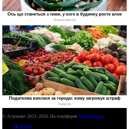
© Агронавт 2023–2026. На платформі
BlazeThemes
.
🚜 Земля