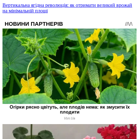
Вертикальна ягідна революція: як отримати великий врожай
на мінімальній площі