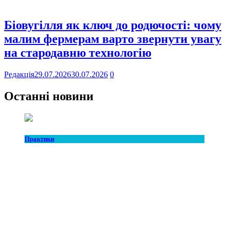
Біовугілля як ключ до родючості: чому
малим фермерам варто звернути увагу
на стародавню технологію
Редакція
29.07.2026
30.07.2026
0
Останні новини
Практики