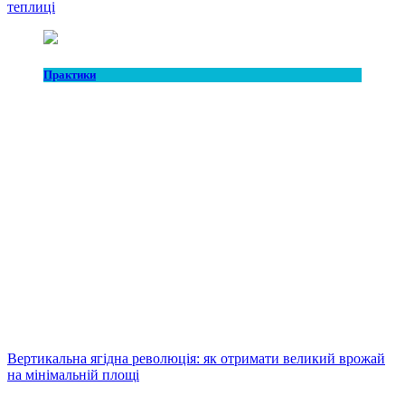
теплиці
Практики
Вертикальна ягідна революція: як отримати великий врожай
на мінімальній площі