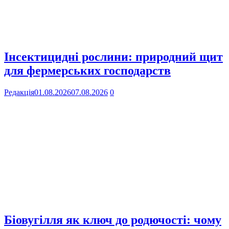
Інсектицидні рослини: природний щит
для фермерських господарств
Редакція
01.08.2026
07.08.2026
0
Біовугілля як ключ до родючості: чому