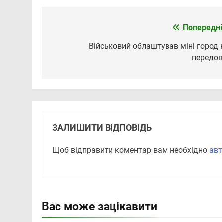
Попередні
Навігація
записів
Військовий облаштував міні город 
передов
ЗАЛИШИТИ ВІДПОВІДЬ
Щоб відправити коментар вам необхідно
авт
Вас може зацікавити