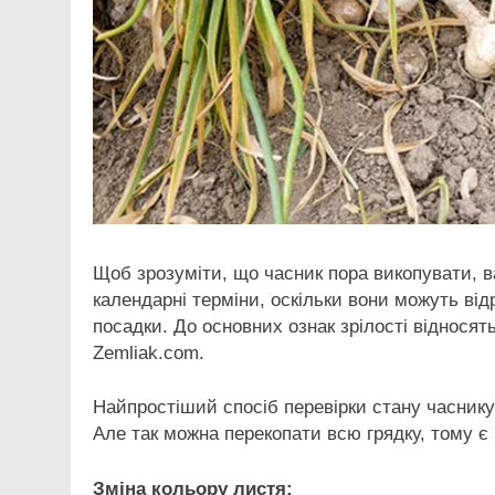
Щоб зрозуміти, що часник пора викопувати, в
календарні терміни, оскільки вони можуть від
посадки. До основних ознак зрілості відносять
Zemliak.com.
Найпростіший спосіб перевірки стану часнику
Але так можна перекопати всю грядку, тому є 
Зміна кольору листя: