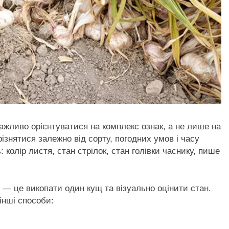
ажливо орієнтуватися на комплекс ознак, а не лише
на
різнятися залежно від сорту, погодних умов і часу
: колір листя, стан стрілок, стан голівки часнику, пише
 — це викопати один кущ та візуально оцінити стан.
інші способи: