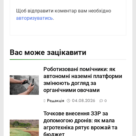
Щоб відправити коментар вам необхідно
авторизуватись
.
Вас може зацікавити
Роботизовані помічники: як
автономні наземні платформи
змінюють догляд за
органічними овочами
Редакція
04.08.2026
0
Точкове внесення ЗЗР за
допомогою дронів: як мала
агротехніка рятує врожай та
бюджет