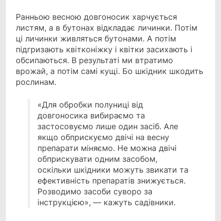
Ранньою весною довгоносик харчується
листям, а в бутонах відкладає личинки. Потім
ці личинки живляться бутонами. А потім
підгризають квітконіжку і квітки засихають і
обсипаються. В результаті ми втратимо
врожай, а потім самі кущі. Бо шкідник шкодить
рослинам.
«Для обробки полуниці від
довгоносика вибираємо та
застосовуємо лише один засіб. Але
якщо обприскуємо двічі на весну
препарати міняємо. Не можна двічі
обприскувати одним засобом,
оскільки шкідники можуть звикати та
ефективність препаратів знижується.
Розводимо засоби суворо за
інструкцією», — кажуть садівники.