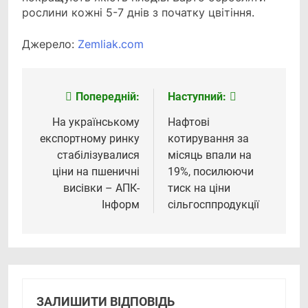
рослини кожні 5-7 днів з початку цвітіння.
Джерело:
Zemliak.com
Попередній:
Наступний:
Навігація
записів
На українському
Нафтові
експортному ринку
котирування за
стабілізувалися
місяць впали на
ціни на пшеничні
19%, посилюючи
висівки – АПК-
тиск на ціни
Інформ
сільгосппродукції
ЗАЛИШИТИ ВІДПОВІДЬ