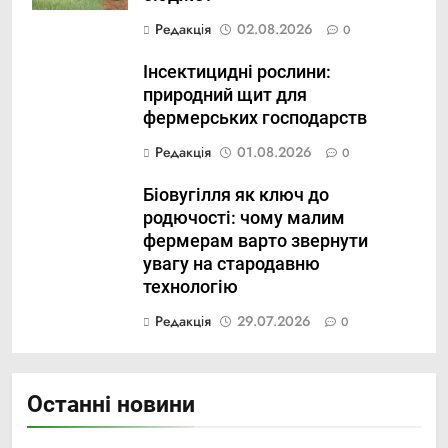
Редакція
02.08.2026
0
Інсектицидні рослини:
природний щит для
фермерських господарств
Редакція
01.08.2026
0
Біовугілля як ключ до
родючості: чому малим
фермерам варто звернути
увагу на стародавню
технологію
Редакція
29.07.2026
0
Останні новини