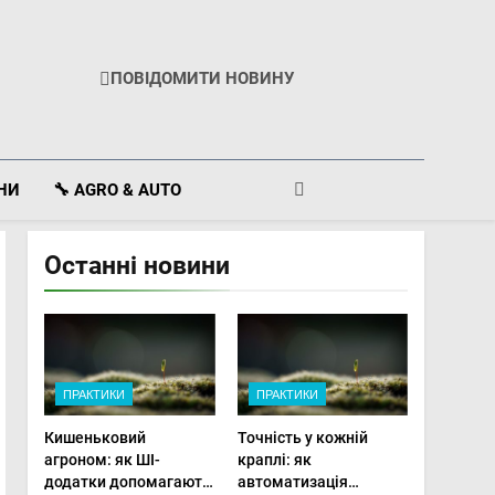
ПОВІДОМИТИ НОВИНУ
ІНИ
🔧 AGRO & AUTO
Останні новини
ПРАКТИКИ
ПРАКТИКИ
Кишеньковий
Точність у кожній
агроном: як ШІ-
краплі: як
додатки допомагають
автоматизація