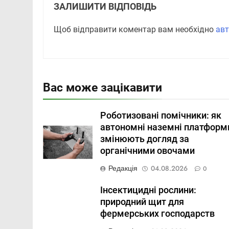
ЗАЛИШИТИ ВІДПОВІДЬ
Щоб відправити коментар вам необхідно
авт
Вас може зацікавити
Роботизовані помічники: як
автономні наземні платформ
змінюють догляд за
органічними овочами
Редакція
04.08.2026
0
Інсектицидні рослини:
природний щит для
фермерських господарств