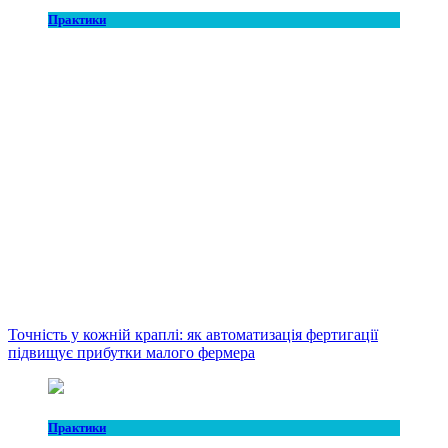
Практики
Точність у кожній краплі: як автоматизація фертигації
підвищує прибутки малого фермера
Практики