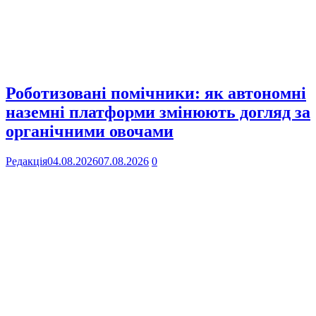
Роботизовані помічники: як автономні
наземні платформи змінюють догляд за
органічними овочами
Редакція
04.08.2026
07.08.2026
0