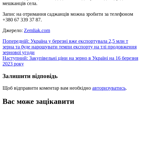
мешканців села.
Запис на отримання саджанців можна зробити за телефоном
+380 67 339 37 87.
Джерело:
Zemliak.com
Навігація
Попередній:
Україна у березні вже експортувала 2,5 млн т
зерна та буде нарощувати темпи експорту на тлі продовження
записів
зернової угоди
Наступний:
Закупівельні ціни на зерно в Україні на 16 березня
2023 року
Залишити відповідь
Щоб відправити коментар вам необхідно
авторизуватись
.
Вас може зацікавити