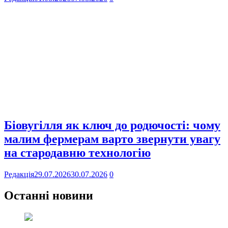
Біовугілля як ключ до родючості: чому
малим фермерам варто звернути увагу
на стародавню технологію
Редакція
29.07.2026
30.07.2026
0
Останні новини