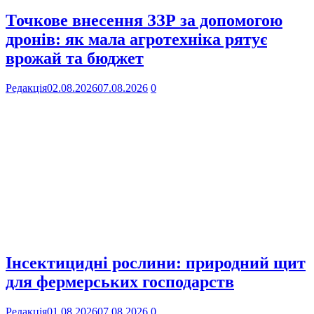
Точкове внесення ЗЗР за допомогою
дронів: як мала агротехніка рятує
врожай та бюджет
Редакція
02.08.2026
07.08.2026
0
Інсектицидні рослини: природний щит
для фермерських господарств
Редакція
01.08.2026
07.08.2026
0